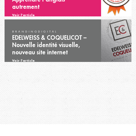
autrement
Voir l'article
BRANDINGDIGITAL
EDELWEISS & COQUELICOT –
Nouvelle identité visuelle,
nouveau site internet
Voir l'article