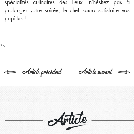
spécialités culinaires des lieux, n’hésitez pas à
prolonger votre soirée, le chef saura satisfaire vos
papilles !
?>
Article précédent
Article suivant
Article