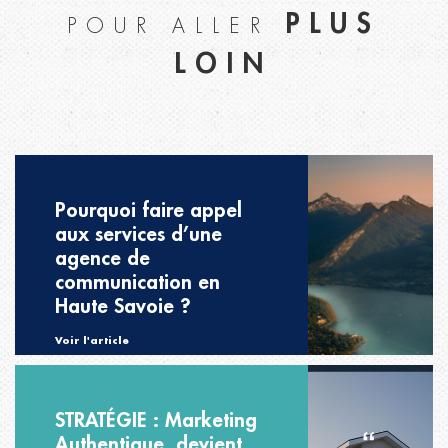
PLUS
POUR ALLER
LOIN
Pourquoi faire appel
aux services d’une
agence de
communication en
Haute Savoie ?
Voir l'article
STRATÉGIE : Marketing
Authentique, devient