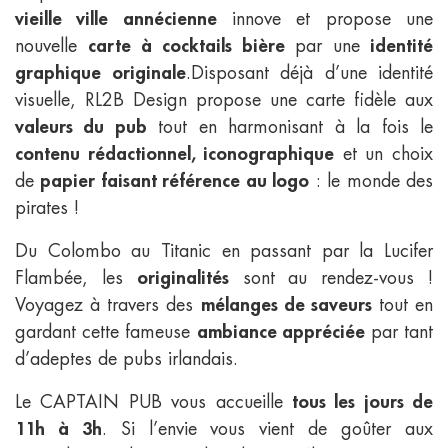
vieille ville annécienne
innove et propose une
nouvelle
carte à cocktails bière
par une
identité
graphique originale
.Disposant déjà d’une identité
visuelle, RL2B Design propose une carte fidèle aux
valeurs du pub
tout en harmonisant à la fois le
contenu rédactionnel, iconographique
et un choix
de
papier faisant référence au logo
: le monde des
pirates !
Du Colombo au Titanic en passant par la Lucifer
Flambée, les
originalités
sont au rendez-vous !
Voyagez à travers des
mélanges de saveurs
tout en
gardant cette fameuse
ambiance appréciée
par tant
d’adeptes de pubs irlandais.
Le CAPTAIN PUB vous accueille
tous les jours de
11h à 3h
. Si l’envie vous vient de goûter aux