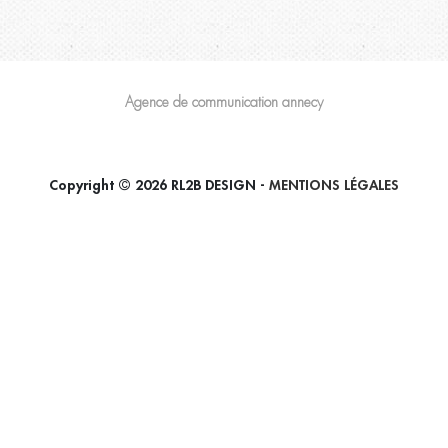
Agence de communication annecy
Copyright © 2026 RL2B DESIGN -
MENTIONS LÉGALES