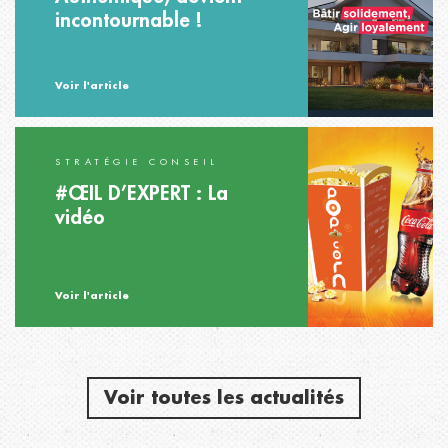
incontournable !
Voir l'article
STRATÉGIE CONSEIL
#ŒIL D’EXPERT : La
vidéo
Voir l'article
Voir toutes les actualités