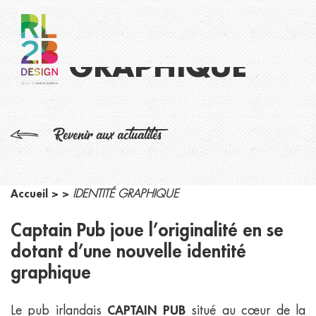
IDENTITÉ
GRAPHIQUE
Revenir aux actualités
Accueil
>
>
IDENTITÉ GRAPHIQUE
Captain Pub joue l’originalité en se
dotant d’une nouvelle identité
graphique
Le pub irlandais
CAPTAIN PUB
situé au cœur de la