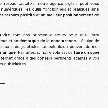
e réseau toutefois, notre agence digitale peut vous
 numériques, les outils fonctionnels et pratiques ainsi
es retours positifs
et
un meilleur positionnement de
ivité
sont nos principaux atouts pour que votre
jeur
et
se démarque de la concurrence
. L’équipe de
taux et de graphistes compétents qui peuvent donner
e unique
. Par ailleurs, notre rôle est de
faire un suivi
nternet
grâce à des conseils pertinents adaptés à vos
 publicitaires.