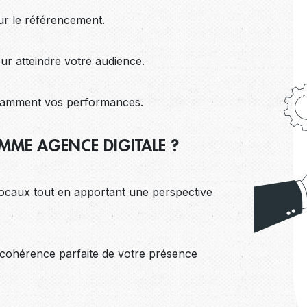
our le référencement.
r atteindre votre audience.
tamment vos performances.
MME AGENCE DIGITALE ?
caux tout en apportant une perspective
e cohérence parfaite de votre présence