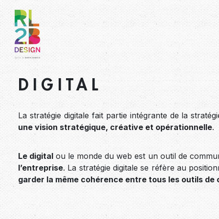
DIGITAL
La stratégie digitale fait partie intégrante de la stra
une vision stratégique, créative et opérationnelle
.
Le digital
ou le monde du web est un outil de communic
l’entreprise
. La stratégie digitale se réfère au posi
garder la même cohérence entre tous les outils d