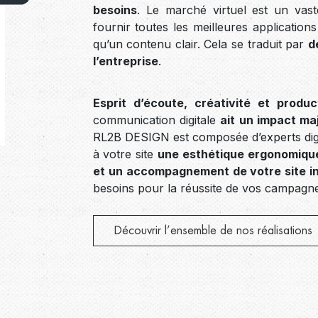
besoins
. Le marché virtuel est un vast
fournir toutes les meilleures applications
qu’un contenu clair. Cela se traduit par
d
l’entreprise
.
Esprit d’écoute, créativité et product
communication digitale
ait un impact ma
RL2B DESIGN est composée d’experts digi
à votre site
une esthétique ergonomiqu
et un accompagnement de votre site i
besoins pour la réussite de vos campagnes
Découvrir l’ensemble de nos réalisations