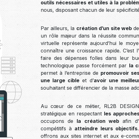
outils nécessaires et utiles à la problé
nous, disposant chacun de leur spécificité
Par ailleurs, la
création d’un site web
de
un rôle majeur dans la réussite communic
virtuelle représente aujourd’hui le moy
connaître une croissance rapide. C’est l
faire des dépenses folles dans leur b
technologique passe forcément par
la 
permet à l’entreprise de
promouvoir ses
une large cible
et d’
avoir une meilleur
souhaitant se différencier de la masse ad
Au cœur de ce métier, RL2B DESIGN,
stratégique en respectant
les approches
occupons de
la création web
afin d’
compétitifs à
atteindre leurs objectifs
offrons aux sites internet et aux e-co