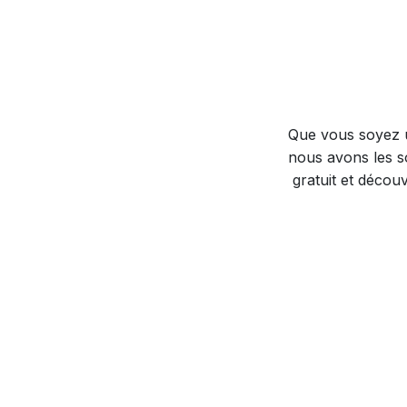
Que vous soyez u
nous avons les s
gratuit et déco