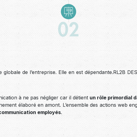
02
tégie globale de l’entreprise. Elle en est dépendante.RL2B D
ation à ne pas négliger car il détient
un rôle primordial 
tionnement élaboré en amont. L’ensemble des actions web eng
e communication employés
.