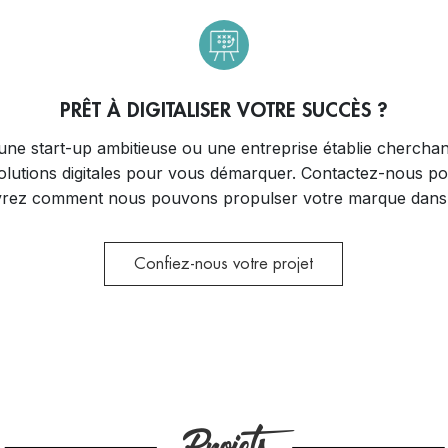
PRÊT À DIGITALISER VOTRE SUCCÈS ?
ne start-up ambitieuse ou une entreprise établie cherchant
olutions digitales pour vous démarquer. Contactez-nous pour
uvrez comment nous pouvons propulser votre marque dans 
Confiez-nous votre projet
Projets