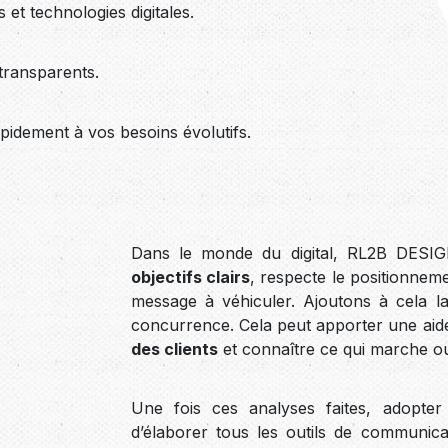
et technologies digitales.
transparents.
idement à vos besoins évolutifs.
Dans le monde du digital, RL2B DESIGN
objectifs clairs
, respecte le positionneme
message à véhiculer. Ajoutons à cela l
concurrence. Cela peut apporter une aid
des clients
et connaître ce qui marche ou
Une fois ces analyses faites, adopter
d’élaborer tous les outils de communic