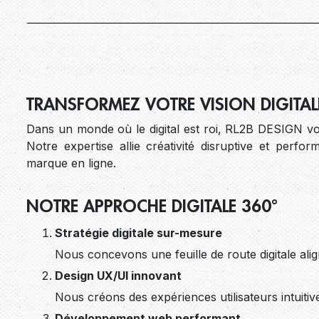
TRANSFORMEZ VOTRE VISION DIGITALE
Dans un monde où le digital est roi, RL2B DESIGN vo
Notre expertise allie créativité disruptive et perfo
marque en ligne.
NOTRE APPROCHE DIGITALE 360°
Stratégie digitale sur-mesure
Nous concevons une feuille de route digitale alig
Design UX/UI innovant
Nous créons des expériences utilisateurs intuiti
Développement web performant