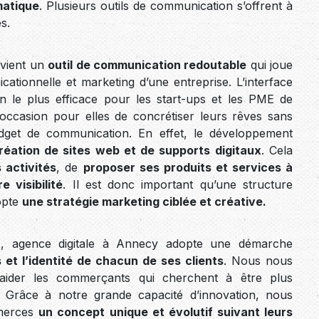
matique
. Plusieurs outils de communication s’offrent à
s.
vient un
outil de communication redoutable
qui joue
ationnelle et marketing d’une entreprise. L’interface
en le plus efficace pour les start-ups et les PME de
’occasion pour elles de concrétiser leurs rêves sans
udget de communication. En effet, le développement
création de sites web et de supports digitaux
. Cela
 activités
, de
proposer ses produits et services à
e visibilité
. Il est donc important qu’une structure
opte
une stratégie marketing ciblée et créative.
 agence digitale à Annecy adopte une démarche
 et l’identité de chacun de ses clients
. Nous nous
aider les commerçants qui cherchent à être plus
. Grâce à notre grande capacité d’innovation, nous
mmerces
un concept unique et évolutif suivant leurs