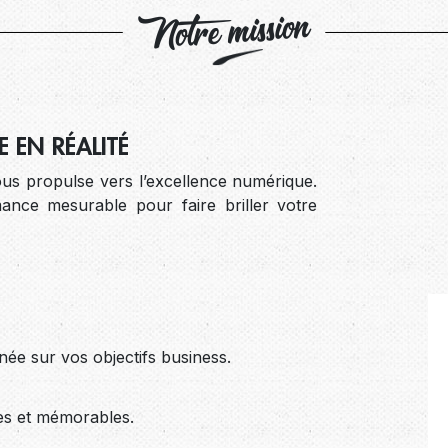
Notre mission
 EN RÉALITÉ
us propulse vers l’excellence numérique.
rmance mesurable pour faire briller votre
née sur vos objectifs business.
ves et mémorables.