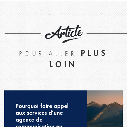
Article
PLUS
POUR ALLER
LOIN
Pourquoi faire appel
aux services d’une
agence de
communication en