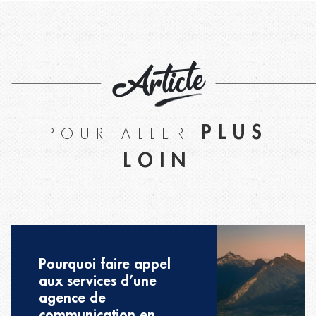
Article
PLUS
POUR ALLER
LOIN
Pourquoi faire appel
aux services d’une
agence de
communication en