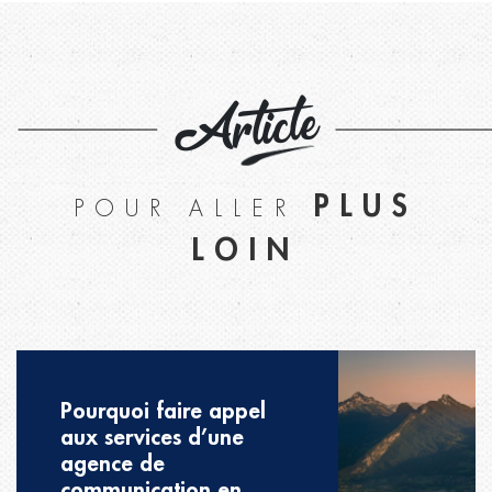
Article
PLUS
POUR ALLER
LOIN
Pourquoi faire appel
aux services d’une
agence de
communication en